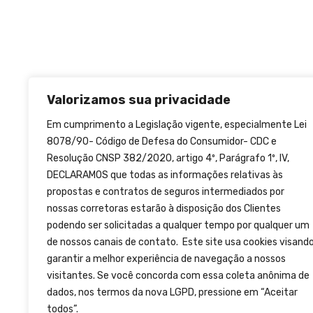
Valorizamos sua privacidade
Em cumprimento a Legislação vigente, especialmente Lei
8078/90- Código de Defesa do Consumidor- CDC e
Resolução CNSP 382/2020, artigo 4º, Parágrafo 1º, IV,
DECLARAMOS que todas as informações relativas às
propostas e contratos de seguros intermediados por
nossas corretoras estarão à disposição dos Clientes
podendo ser solicitadas a qualquer tempo por qualquer um
de nossos canais de contato. Este site usa cookies visand
garantir a melhor experiência de navegação a nossos
visitantes. Se você concorda com essa coleta anônima de
dados, nos termos da nova LGPD, pressione em “Aceitar
todos”.