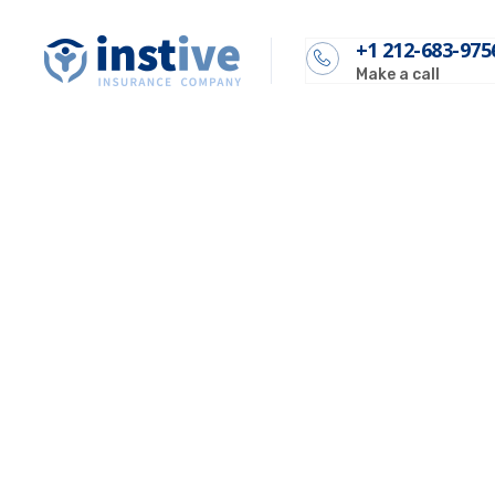
+1 212-683-975
Make a call