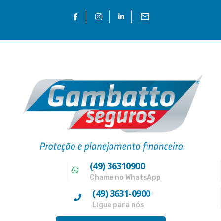
(49) 36310900
Chame no WhatsApp
(49) 3631-0900
Ligue para nós